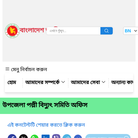
বাংলাদেশ জাতীয় তথ্য বাতায়ন
BN
দেখুন
মেনু নির্বাচন করুন
আমাদের সম্পর্কে
আমাদের সেবা
অন্যান্য কার্
উপজেলা পল্লী বিদ্যুৎ সমিতি অফিস
এই কনটেন্টটি শেয়ার করতে ক্লিক করুন